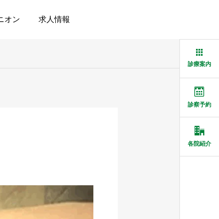
ニオン
求人情報
診療案内
診察予約
各院紹介