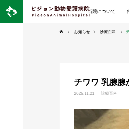
当院について
お知らせ
診療百科
チワワ 乳腺腺
2025.11.21
診療百科