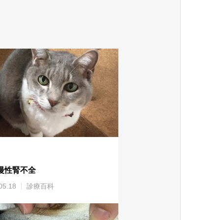
慢性腎不全
05.18
診療百科