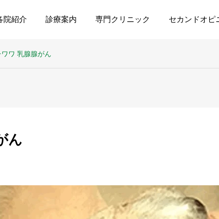
各院紹介
診療案内
専門クリニック
セカンドオピ
チワワ 乳腺腺がん
がん