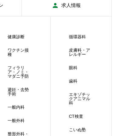
ン
求人情報
健康診断
循環器科
ワクチン接
皮膚科・ア
種
レルギー
フィラリ
眼科
ア・ノミ・
マダニ予防
歯科
避妊・去勢
手術
エキゾチッ
クアニマル
科
一般内科
CT検査
一般外科
こいぬ塾
整形外科・