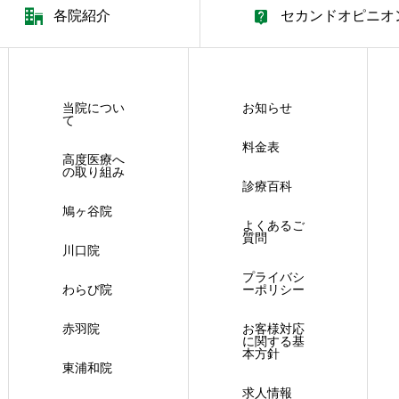
各院紹介
セカンドオピニオ
当院につい
お知らせ
て
料金表
高度医療へ
の取り組み
診療百科
鳩ヶ谷院
よくあるご
質問
川口院
プライバシ
わらび院
ーポリシー
赤羽院
お客様対応
に関する基
本方針
東浦和院
求人情報