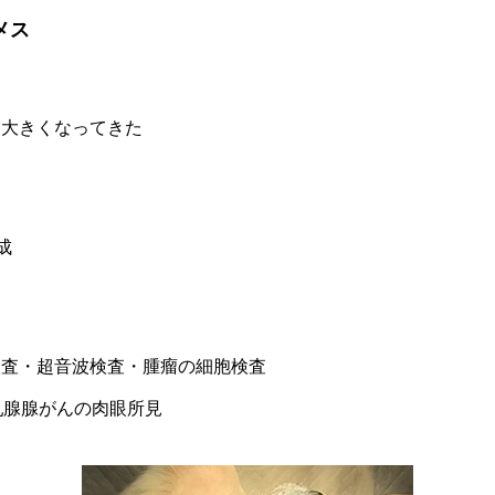
メス
に大きくなってきた
成
検査・超音波検査・腫瘤の細胞検査
乳腺腺がんの肉眼所見