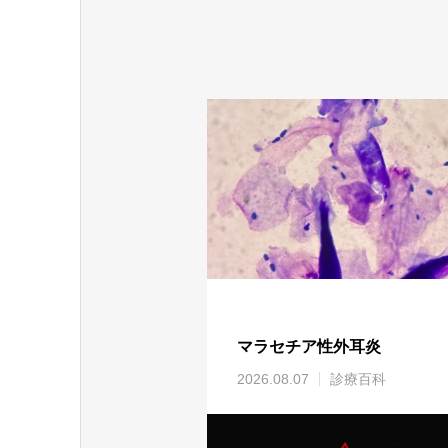
マラセチア性外耳炎
2026.08.07
診療百科