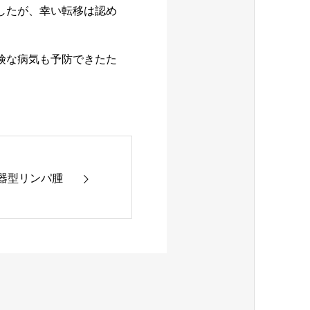
したが、幸い転移は認め
険な病気も予防できたた
器型リンパ腫