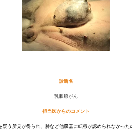
診断名
乳腺腺がん
担当医からのコメント
を疑う所見が得られ、肺など他臓器に転移が認められなかった