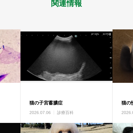
関連情報
猫の子宮蓄膿症
猫の
2026.07.06
診療百科
2026.