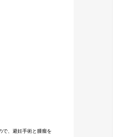
ので、避妊手術と腫瘤を