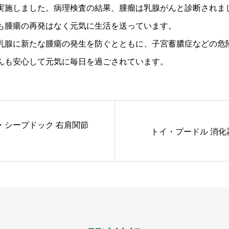
実施しました。病理検査の結果、腫瘤は乳腺がんと診断されま
も腫瘍の再発はなく元気に生活を送っています。
乳腺に新たな腫瘍の発生を防ぐとともに、子宮蓄膿症などの危
んも安心して元気に毎日を過ごされています。
・シープドック 右肩関節
トイ・プードル 消化