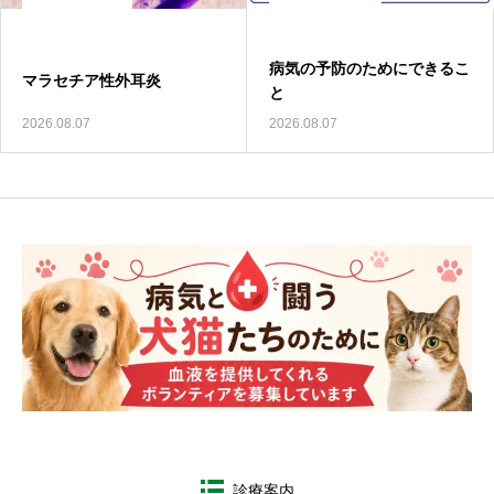
病気の予防のためにできるこ
飼い主様満足度アンケートへ
と
ご協力のお願い
2026.08.07
2026.07.24
診療案内