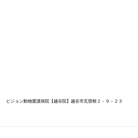
ピジョン動物愛護病院【越谷院】越谷市瓦曽根２－９－２３