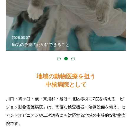
2026.08.07
病気の予防のためにできること
地域の動物医療を担う
中核病院として
川口・鳩ヶ谷・蕨・東浦和・越谷・北区赤羽に7院を構える「ピ
ジョン動物愛護病院」は、高度な検査機器・治療設備を備え、セ
カンドオピニオンや二次診療にも対応する地域の中核的な動物病
院です。