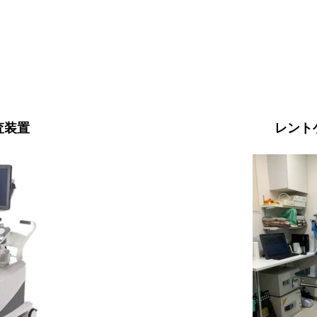
査装置
レント