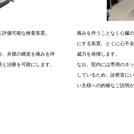
に評価可能な検査装置。
痛みを伴うことなく心臓
にする装置。とくに心不
向、弁膜の構造を痛みを伴
威力を発揮します。
断と治療を可能にします。
なお、院内には専用のネ
しているため、診察室に
い主様への的確なご説明