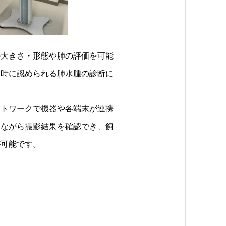
の大きさ・形態や肺の評価を可能
全時に認められる肺水腫の診断に
ットワークで機器や各端末が連携
いながら撮影結果を確認でき、飼
が可能です。