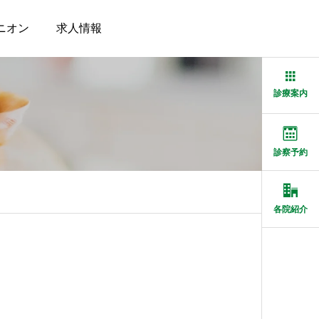
ニオン
求人情報
診療案内
診察予約
各院紹介