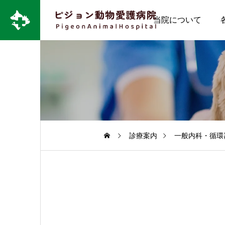
当院について
診療案内
一般内科・循環