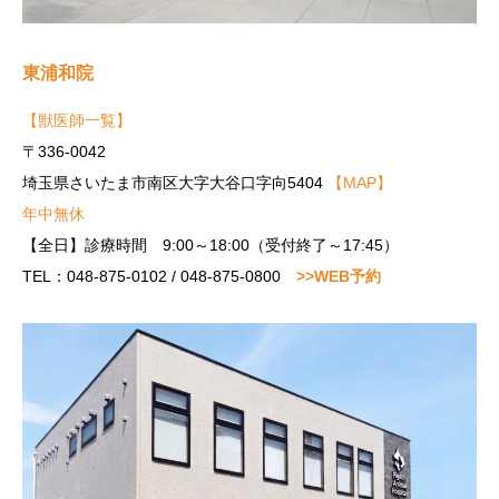
東浦和院
【獣医師一覧】
〒336-0042
埼玉県さいたま市南区大字大谷口字向5404
【MAP】
年中無休
【全日】診療時間 9:00～18:00（受付終了～17:45）
TEL：048-875-0102 / 048-875-0800
>>WEB予約