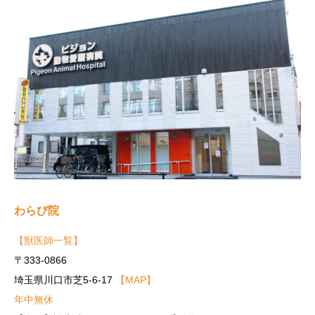
わらび院
【獣医師一覧】
〒333-0866
埼玉県川口市芝5-6-17
【MAP】
年中無休