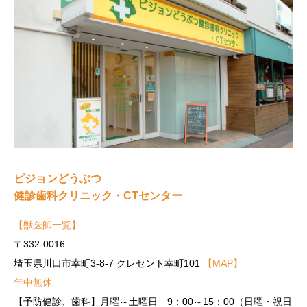
ピジョンどうぶつ
健診歯科クリニック・CTセンター
【獣医師一覧】
〒332-0016
埼玉県川口市幸町3-8-7 クレセント幸町101
【MAP】
年中無休
【予防健診、歯科】月曜～土曜日 9：00～15：00（日曜・祝日