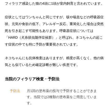
フィラリア感染した猫の4頭に1頭が室内飼育と言われています。
症状としてはワンちゃんと同じですが、咳や喘息などの呼吸器症
状、元気や食欲の低下、アレルギー反応、重篤化した場合は突然
死を引き起こす可能性もあります。呼吸器症状については
「HARD（犬糸状虫随伴症候群）」と呼ばれ、ネコちゃんの起こ
す症状の中でも特に予防が重要視されています。
ネコちゃんにも抗体検査はありますが、精度が高くなく、他の病
気とも似ているため確定診断が難しい疾患です。
当院のフィラリア検査・予防法
予防法
月1回の塗布薬の投与で予防することができま
す。当院では2種類の塗布薬をご用意していま
す。