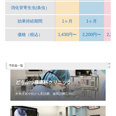
どうぶつ腫瘍科クリニック
外科手術や抗がん剤治療、緩和治療に対応