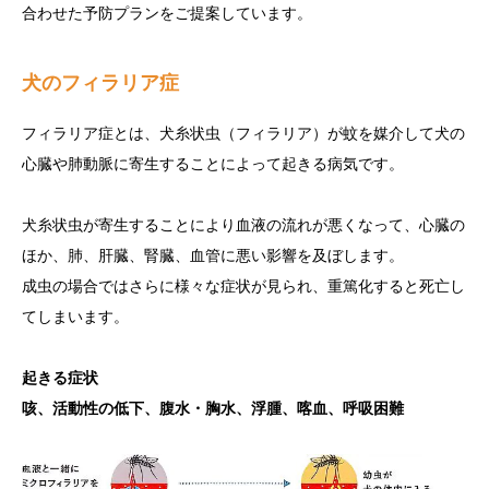
合わせた予防プランをご提案しています。
犬のフィラリア症
フィラリア症とは、犬糸状虫（フィラリア）が蚊を媒介して犬の
心臓や肺動脈に寄生することによって起きる病気です。
犬糸状虫が寄生することにより血液の流れが悪くなって、心臓の
ほか、肺、肝臓、腎臓、血管に悪い影響を及ぼします。
成虫の場合ではさらに様々な症状が見られ、重篤化すると死亡し
てしまいます。
起きる症状
咳、活動性の低下、腹水・胸水、浮腫、喀血、呼吸困難