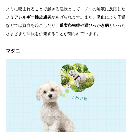
ノミに咬まれることで起きる症状として、ノミの唾液に反応した
ノミアレルギー性皮膚炎
があげられます。また、吸血により子猫
などでは貧血を起こしたり、
瓜実条虫症
や
猫ひっかき病
といった
さまざまな症状を併発することが知られています。
マダニ