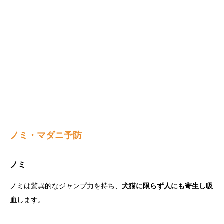
ノミ・マダニ予防
ノミ
ノミは驚異的なジャンプ力を持ち、
犬猫に限らず人にも寄生し吸
血
します。