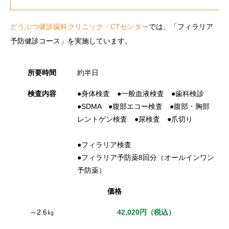
どうぶつ健診歯科クリニック・CTセンター
では、「フィラリア
予防健診コース」を実施しています。
所要時間
約半日
検査内容
●身体検査 ●一般血液検査 ●歯科検診
●SDMA ●腹部エコー検査 ●腹部・胸部
レントゲン検査 ●尿検査 ●爪切り
●フィラリア検査
●フィラリア予防薬8回分（オールインワン
予防薬）
価格
～2.6㎏
42,020円（税込）