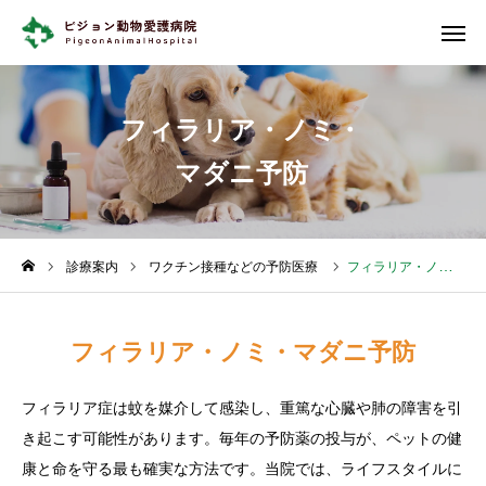
診療案内
診察予約
フィラリア・ノミ・
各院紹介
マダニ予防
当院について
各院紹介
診療案内
ワクチン接種などの予防医療
フィラリア・ノミ・マダニ予防
診療案内
フィラリア・ノミ・マダニ予防
専門クリニック
フィラリア症は蚊を媒介して感染し、重篤な心臓や肺の障害を引
セカンドオピニオン
き起こす可能性があります。毎年の予防薬の投与が、ペットの健
康と命を守る最も確実な方法です。当院では、ライフスタイルに
求人情報