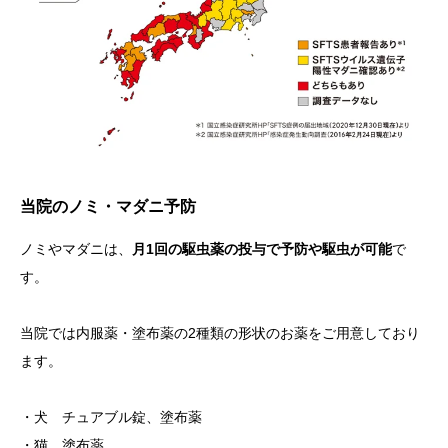
当院のノミ・マダニ予防
ノミやマダニは、
月1回の駆虫薬の投与で予防や駆虫が可能
で
す。
当院では内服薬・塗布薬の2種類の形状のお薬をご用意しており
ます。
・犬 チュアブル錠、塗布薬
・猫 塗布薬