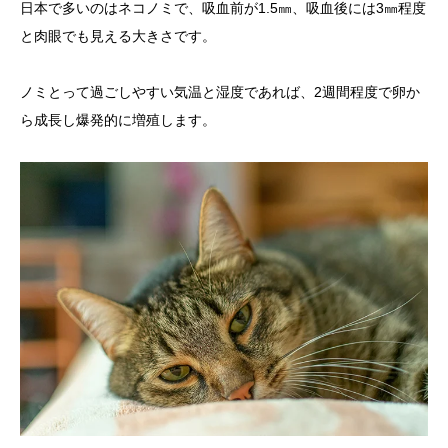
日本で多いのはネコノミで、吸血前が1.5㎜、吸血後には3㎜程度
と肉眼でも見える大きさです。
ノミとって過ごしやすい気温と湿度であれば、2週間程度で卵か
ら成長し爆発的に増殖します。