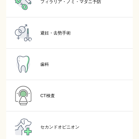
フィラリア・ノミ・マダニ予防
避妊・去勢手術
歯科
CT検査
セカンドオピニオン