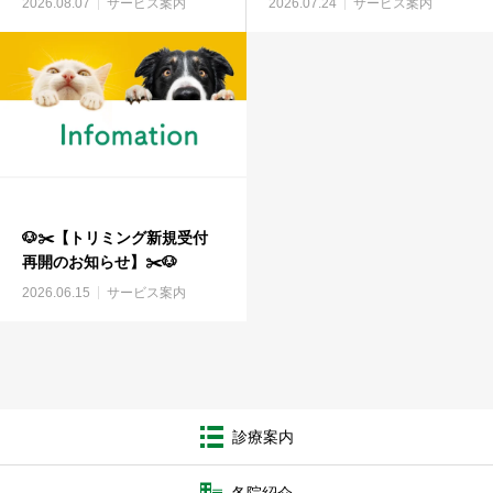
2026.08.07
サービス案内
2026.07.24
サービス案内
🐶✂️【トリミング新規受付
再開のお知らせ】✂️🐶
2026.06.15
サービス案内
診療案内
各院紹介